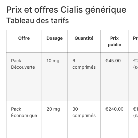
Prix et offres Cialis générique
Tableau des tarifs
Offre
Dosage
Quantité
Prix
Pr
public
Pack
10 mg
6
€45.00
€
Découverte
comprimés
(
€4
Pack
20 mg
30
€240.00
€
Économique
comprimés
(
€4