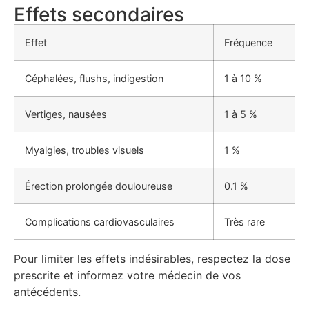
Effets secondaires
Effet
Fréquence
Céphalées, flushs, indigestion
1 à 10 %
Vertiges, nausées
1 à 5 %
Myalgies, troubles visuels
1 %
Érection prolongée douloureuse
0.1 %
Complications cardiovasculaires
Très rare
Pour limiter les effets indésirables, respectez la dose
prescrite et informez votre médecin de vos
antécédents.