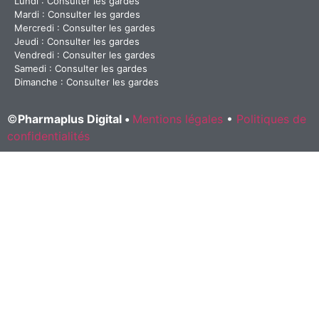
Lundi : Consulter les gardes
Mardi : Consulter les gardes
Mercredi : Consulter les gardes
Jeudi : Consulter les gardes
Vendredi : Consulter les gardes
Samedi : Consulter les gardes
Dimanche : Consulter les gardes
©
Pharmaplus Digital •
Mentions légales
•
Politiques de
confidentialités