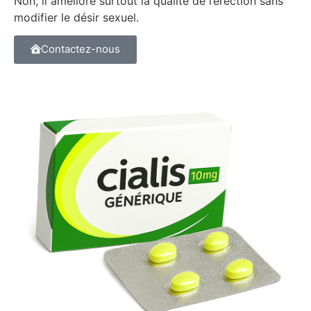
Non, il améliore surtout la qualité de l’érection sans
modifier le désir sexuel.
Contactez-nous