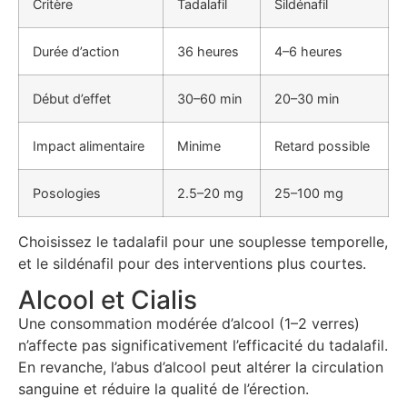
Critère
Tadalafil
Sildénafil
Durée d’action
36 heures
4–6 heures
Début d’effet
30–60 min
20–30 min
Impact alimentaire
Minime
Retard possible
Posologies
2.5–20 mg
25–100 mg
Choisissez le tadalafil pour une souplesse temporelle,
et le sildénafil pour des interventions plus courtes.
Alcool et Cialis
Une consommation modérée d’alcool (1–2 verres)
n’affecte pas significativement l’efficacité du tadalafil.
En revanche, l’abus d’alcool peut altérer la circulation
sanguine et réduire la qualité de l’érection.