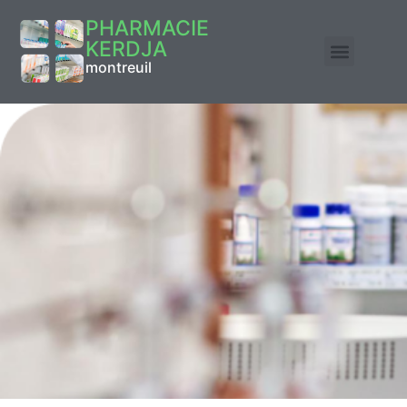
PHARMACIE
KERDJA
montreuil