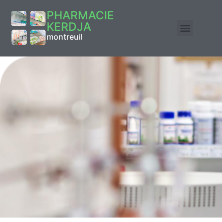
PHARMACIE
KERDJA
montreuil