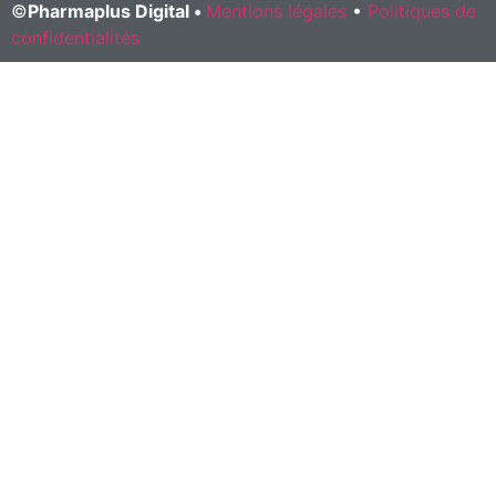
©
Pharmaplus Digital •
Mentions légales
•
Politiques de
confidentialités