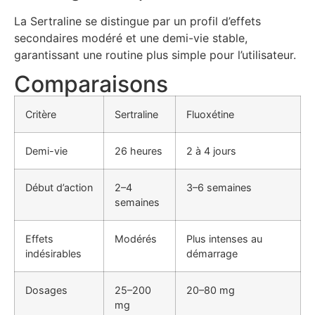
La Sertraline se distingue par un profil d’effets
secondaires modéré et une demi-vie stable,
garantissant une routine plus simple pour l’utilisateur.
Comparaisons
Critère
Sertraline
Fluoxétine
Demi-vie
26 heures
2 à 4 jours
Début d’action
2–4
3–6 semaines
semaines
Effets
Modérés
Plus intenses au
indésirables
démarrage
Dosages
25–200
20–80 mg
mg