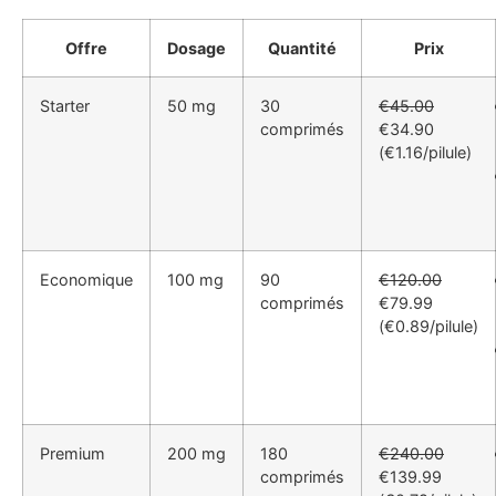
Offre
Dosage
Quantité
Prix
Starter
50 mg
30
€45.00
comprimés
€34.90
(€1.16/pilule)
Economique
100 mg
90
€120.00
comprimés
€79.99
(€0.89/pilule)
Premium
200 mg
180
€240.00
comprimés
€139.99