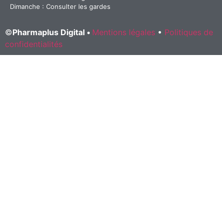
Dimanche : Consulter les gardes
©
Pharmaplus Digital •
Mentions légales
•
Politiques de
confidentialités