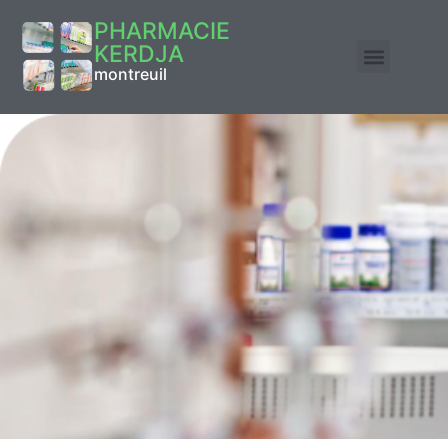
PHARMACIE
KERDJA
montreuil