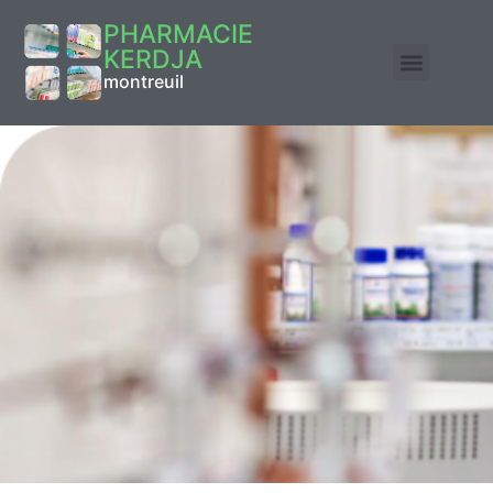
PHARMACIE
KERDJA
montreuil