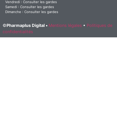
Vendredi : Consulter les gardes
Samedi : Consulter les gardes
Dimanche : Consulter les gardes
©
Pharmaplus Digital •
Mentions légales
•
Politiques de
confidentialités