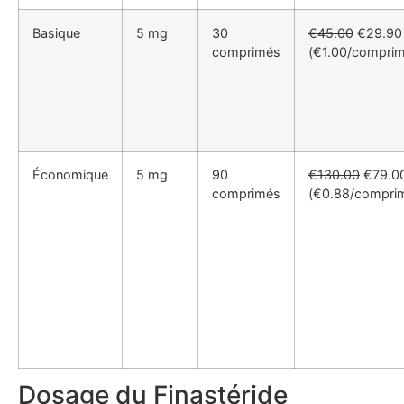
Basique
5 mg
30
€45.00
€29.90
comprimés
(€1.00/comprim
Économique
5 mg
90
€130.00
€79.0
comprimés
(€0.88/compri
Dosage du Finastéride