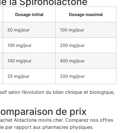
e la Spironolactone
Dosage initial
Dosage maximal
50 mg/jour
100 mg/jour
100 mg/jour
200 mg/jour
100 mg/jour
400 mg/jour
25 mg/jour
200 mg/jour
f selon l’évolution du bilan clinique et biologique,
comparaison de prix
 achat Aldactone moins cher. Comparez nos offres
mie par rapport aux pharmacies physiques.