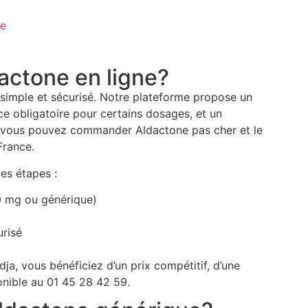
ne
ctone en ligne?
t simple et sécurisé. Notre plateforme propose un
 obligatoire pour certains dosages, et un
, vous pouvez commander Aldactone pas cher et le
France.
es étapes :
0 mg ou générique)
risé
ja, vous bénéficiez d’un prix compétitif, d’une
ponible au 01 45 28 42 59.