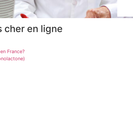
 cher en ligne
en France?
onolactone)