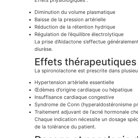
Effets physiologiques :
Diminution du volume plasmatique
Baisse de la pression artérielle
Réduction de la rétention hydrique
Régulation de l’équilibre électrolytique
La prise d’Aldactone s’effectue généralement 
diurèse.
Effets thérapeutiques
La spironolactone est prescrite dans plusieur
Hypertension artérielle essentielle
Œdèmes d’origine cardiaque ou hépatique
Insuffisance cardiaque congestive
Syndrome de Conn (hyperaldostéronisme pr
Traitement adjuvant de l’acné hormonale ch
Chaque indication nécessite un dosage spécif
de la tolérance du patient.