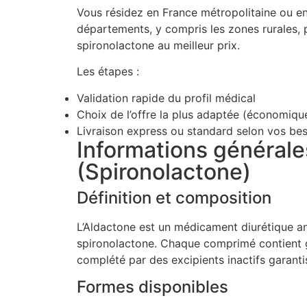
Vous résidez en France métropolitaine ou en
départements, y compris les zones rurales, p
spironolactone au meilleur prix.
Les étapes :
Validation rapide du profil médical
Choix de l’offre la plus adaptée (économiq
Livraison express ou standard selon vos be
Informations générales
(Spironolactone)
Définition et composition
L’Aldactone est un médicament diurétique ant
spironolactone. Chaque comprimé contient
complété par des excipients inactifs garantis
Formes disponibles