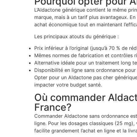
Pourquoi opter pour 
L’Aldactone générique contient le même prin
marque, mais à un tarif plus avantageux. En
achat économique tout en maintenant l’effica
Les principaux atouts du générique :
Prix inférieur à l’original (jusqu’à 70 % de ré
Mêmes normes de fabrication et contrôles r
Alternative idéale pour un traitement long t
Disponibilité en ligne sans ordonnance pour
Opter pour un Aldactone pas cher générique
impacter votre budget santé.
Où commander Aldact
France?
Commander Aldactone sans ordonnance est p
ligne. Pour les dosages classiques (25 mg), 
facilite grandement l’achat en ligne et la livr