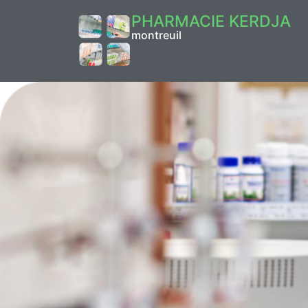
PHARMACIE KERDJA
montreuil