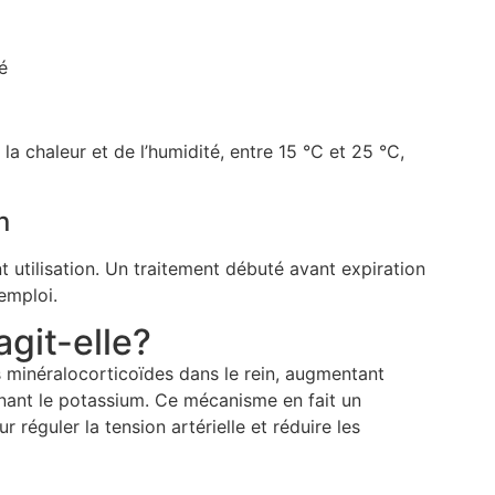
é
la chaleur et de l’humidité, entre 15 °C et 25 °C,
n
t utilisation. Un traitement débuté avant expiration
’emploi.
git-elle?
 minéralocorticoïdes dans le rein, augmentant
gnant le potassium. Ce mécanisme en fait un
 réguler la tension artérielle et réduire les