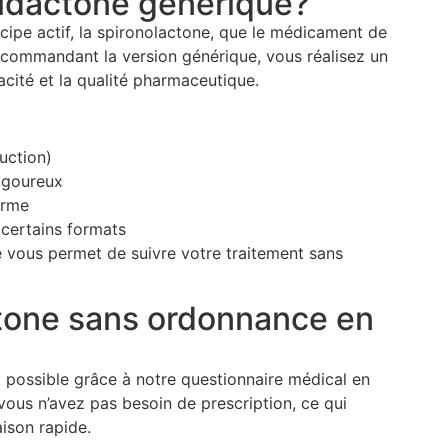
Aldactone générique?
cipe actif, la spironolactone, que le médicament de
 commandant la version générique, vous réalisez un
cité et la qualité pharmaceutique.
duction)
igoureux
erme
 certains formats
 vous permet de suivre votre traitement sans
one sans ordonnance en
ossible grâce à notre questionnaire médical en
vous n’avez pas besoin de prescription, ce qui
aison rapide.