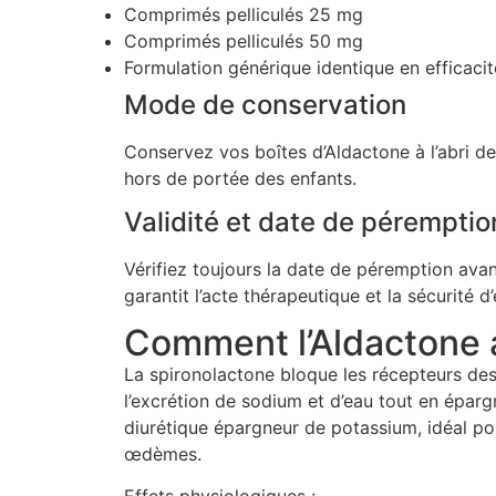
Comprimés pelliculés 25 mg
Comprimés pelliculés 50 mg
Formulation générique identique en efficacit
Mode de conservation
Conservez vos boîtes d’Aldactone à l’abri de 
hors de portée des enfants.
Validité et date de péremptio
Vérifiez toujours la date de péremption avan
garantit l’acte thérapeutique et la sécurité d
Comment l’Aldactone a
La spironolactone bloque les récepteurs des
l’excrétion de sodium et d’eau tout en épar
diurétique épargneur de potassium, idéal pour
œdèmes.