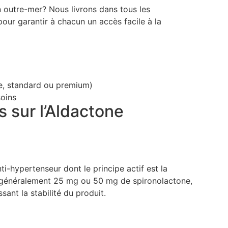
 outre-mer? Nous livrons dans tous les
our garantir à chacun un accès facile à la
ue, standard ou premium)
soins
 sur l’Aldactone
i-hypertenseur dont le principe actif est la
 généralement 25 mg ou 50 mg de spironolactone,
sant la stabilité du produit.