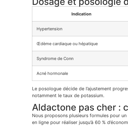
Dosage et posologie d
Indication
Hypertension
Œdème cardiaque ou hépatique
Syndrome de Conn
Acné hormonale
Le posologue décide de l’ajustement progressi
notamment le taux de potassium.
Aldactone pas cher : 
Nous proposons plusieurs formules pour un
en ligne pour réaliser jusqu’à 60 % d’écono