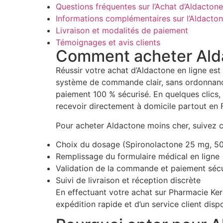
Questions fréquentes sur l’Achat d’Aldactone
Informations complémentaires sur l’Aldacto
Livraison et modalités de paiement
Témoignages et avis clients
Comment acheter Alda
Réussir votre achat d’Aldactone en ligne es
système de commande clair, sans ordonnance
paiement 100 % sécurisé. En quelques clics
recevoir directement à domicile partout en 
Pour acheter Aldactone moins cher, suivez c
Choix du dosage (Spironolactone 25 mg, 5
Remplissage du formulaire médical en ligne
Validation de la commande et paiement sécu
Suivi de livraison et réception discrète
En effectuant votre achat sur Pharmacie Kerd
expédition rapide et d’un service client dis