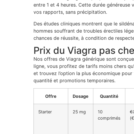
entre 1 et 4 heures. Cette durée généreuse vo
vos rapports, sans précipitation.
Des études cliniques montrent que le sildénaf
hommes souffrant de troubles érectiles lég
chances de réussite, à condition de respecte
Prix du Viagra pas che
Nos offres de Viagra générique sont conçue
ligne, vous profitez de tarifs moins chers 
et trouvez l’option la plus économique pour v
quantité et promotions temporaires.
Offre
Dosage
Quantité
Starter
25 mg
10
€
comprimés
(