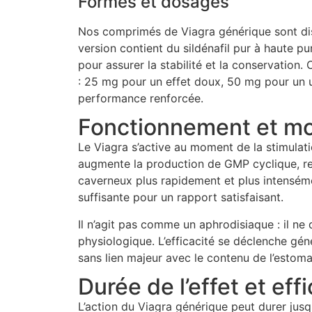
Formes et dosages
Nos comprimés de Viagra générique sont d
version contient du sildénafil pur à haute p
pour assurer la stabilité et la conservation
: 25 mg pour un effet doux, 50 mg pour un
performance renforcée.
Fonctionnement et mo
Le Viagra s’active au moment de la stimulati
augmente la production de GMP cyclique, res
caverneux plus rapidement et plus intensém
suffisante pour un rapport satisfaisant.
Il n’agit pas comme un aphrodisiaque : il ne
physiologique. L’efficacité se déclenche gén
sans lien majeur avec le contenu de l’estoma
Durée de l’effet et eff
L’action du Viagra générique peut durer jusq