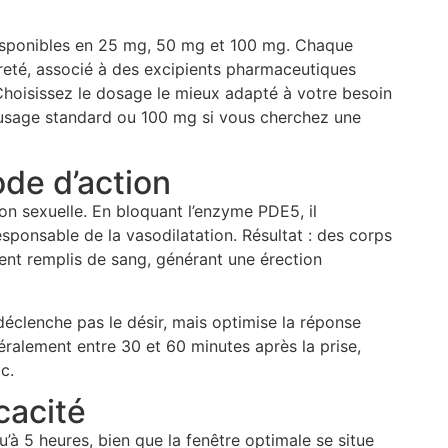
isponibles en 25 mg, 50 mg et 100 mg. Chaque
ureté, associé à des excipients pharmaceutiques
. Choisissez le dosage le mieux adapté à votre besoin
 usage standard ou 100 mg si vous cherchez une
de d’action
on sexuelle. En bloquant l’enzyme PDE5, il
ponsable de la vasodilatation. Résultat : des corps
ent remplis de sang, générant une érection
 déclenche pas le désir, mais optimise la réponse
éralement entre 30 et 60 minutes après la prise,
c.
icacité
u’à 5 heures, bien que la fenêtre optimale se situe