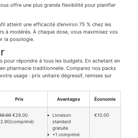
us offre une plus grande flexibilité pour planifier
il atteint une efficacité d’environ 75 % chez les
ers à modérés. À chaque dose, vous maximisez vos
r la posologie.
r
s pour répondre à tous les budgets. En achetant en
qu’en pharmacie traditionnelle. Comparez nos packs
otre usage : prix unitaire dégressif, remises sur
Prix
Avantages
Économie
39.00
€29.00
Livraison
€10.00
€2.90/comprimé)
standard
gratuite
+1 comprimé