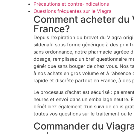
Précautions et contre-indications
Questions fréquentes sur le Viagra
Comment acheter du V
France?
Depuis l’expiration du brevet du Viagra ori
sildenafil sous forme générique à des prix t
sans ordonnance, notre pharmacie agréée di
dosage, remplissez un bref questionnaire m
générique sans bouger de chez vous. Nos tar
à nos achats en gros volume et à l’absence d
rapide et discrète partout en France, à des 
Le processus d’achat est sécurisé : paiement
heures et envoi dans un emballage neutre
bénéficiez également d’un suivi de colis grat
toutes vos questions sur le traitement ou le 
Commander du Viagra 