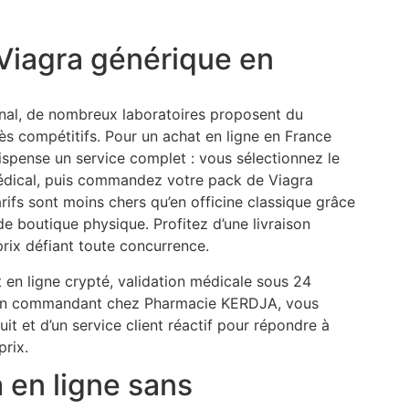
iagra générique en
ginal, de nombreux laboratoires proposent du
rès compétitifs. Pour un achat en ligne en France
spense un service complet : vous sélectionnez le
édical, puis commandez votre pack de Viagra
ifs sont moins chers qu’en officine classique grâce
e boutique physique. Profitez d’une livraison
prix défiant toute concurrence.
 en ligne crypté, validation médicale sous 24
. En commandant chez Pharmacie KERDJA, vous
uit et d’un service client réactif pour répondre à
prix.
en ligne sans