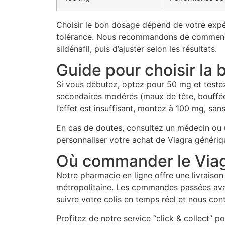
Choisir le bon dosage dépend de votre expér
tolérance. Nous recommandons de commence
sildénafil, puis d’ajuster selon les résultats.
Guide pour choisir la
Si vous débutez, optez pour 50 mg et testez 
secondaires modérés (maux de tête, bouffées
l’effet est insuffisant, montez à 100 mg, sans
En cas de doutes, consultez un médecin ou ut
personnaliser votre achat de Viagra génériqu
Où commander le Via
Notre pharmacie en ligne offre une livraison
métropolitaine. Les commandes passées ava
suivre votre colis en temps réel et nous con
Profitez de notre service “click & collect” p