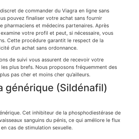
iscret de commander du Viagra en ligne sans
us pouvez finaliser votre achat sans fournir
de pharmaciens et médecins partenaires. Après
xamine votre profil et peut, si nécessaire, vous
ns. Cette procédure garantit le respect de la
icité d’un achat sans ordonnance.
ions de suivi vous assurent de recevoir votre
ais les plus brefs. Nous proposons fréquemment des
lus pas cher et moins cher qu’ailleurs.
 générique (Sildénafil)
 générique. Cet inhibiteur de la phosphodiestérase de
vaisseaux sanguins du pénis, ce qui améliore le flux
en cas de stimulation sexuelle.