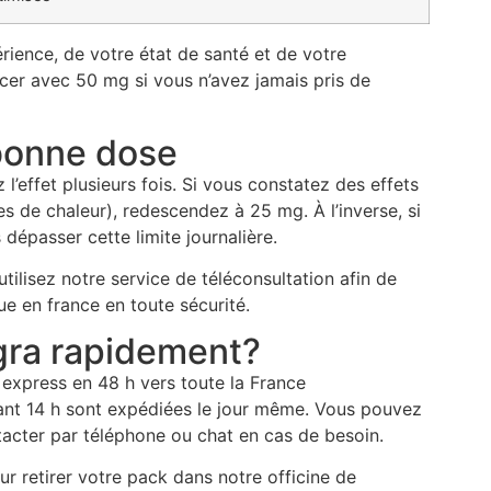
ience, de votre état de santé et de votre
r avec 50 mg si vous n’avez jamais pris de
 bonne dose
l’effet plusieurs fois. Si vous constatez des effets
 de chaleur), redescendez à 25 mg. À l’inverse, si
 dépasser cette limite journalière.
ilisez notre service de téléconsultation afin de
e en france en toute sécurité.
gra rapidement?
 express en 48 h vers toute la France
nt 14 h sont expédiées le jour même. Vous pouvez
tacter par téléphone ou chat en cas de besoin.
our retirer votre pack dans notre officine de