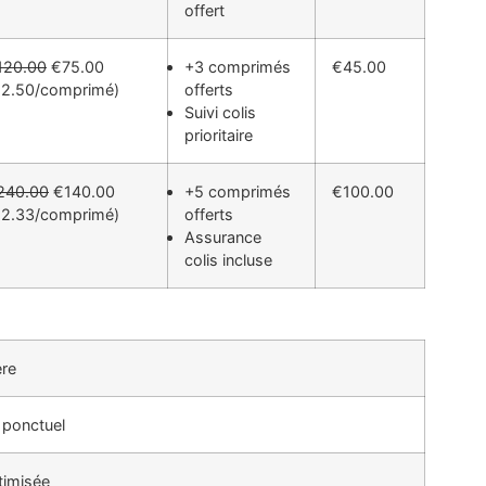
offert
120.00
€75.00
+3 comprimés
€45.00
€2.50/comprimé)
offerts
Suivi colis
prioritaire
240.00
€140.00
+5 comprimés
€100.00
€2.33/comprimé)
offerts
Assurance
colis incluse
ère
 ponctuel
timisée