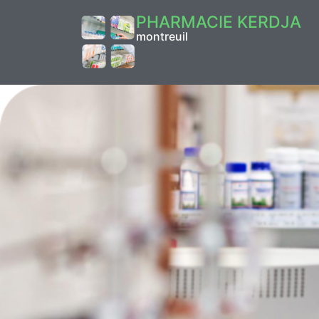
PHARMACIE KERDJA
montreuil