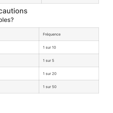
écautions
bles?
Fréquence
1 sur 10
1 sur 5
1 sur 20
1 sur 50