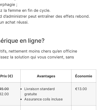
erphagie ;
ez la femme en fin de cycle.
ard d’administrer peut entraîner des effets rebond.
n achat réussi.
nérique en ligne?
ifs, nettement moins chers qu’en officine
issez la solution qui vous convient, sans
Prix (€)
Avantages
Économie
45.00
Livraison standard
€13.00
32.00
gratuite
Assurance colis incluse