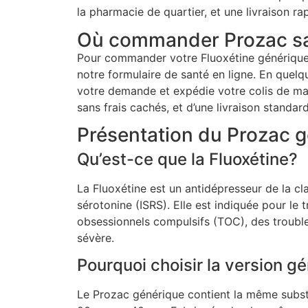
la pharmacie de quartier, et une livraison ra
Où commander Prozac sa
Pour commander votre Fluoxétine générique s
notre formulaire de santé en ligne. En quel
votre demande et expédie votre colis de mani
sans frais cachés, et d’une livraison standar
Présentation du Prozac g
Qu’est-ce que la Fluoxétine?
La Fluoxétine est un antidépresseur de la cla
sérotonine (ISRS). Elle est indiquée pour le
obsessionnels compulsifs (TOC), des troubl
sévère.
Pourquoi choisir la version g
Le Prozac générique contient la même subst