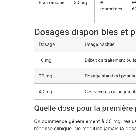
Économique
20 mg
90
€
comprimés
€
Dosages disponibles et p
Dosage
Usage habituel
10 mg
Début de traitement ou fai
20 mg
Dosage standard pour la
40 mg
Cas sévères ou augmenta
Quelle dose pour la première 
On commence généralement à 20 mg, réajust
réponse clinique. Ne modifiez jamais la dose