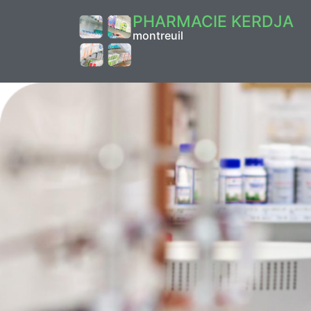
PHARMACIE KERDJA
montreuil