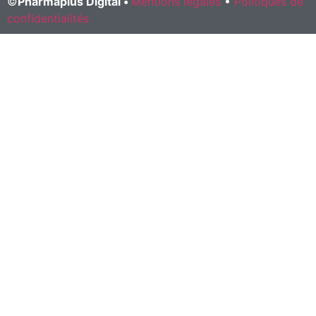
©
Pharmaplus Digital •
Mentions légales
•
Politiques de
confidentialités