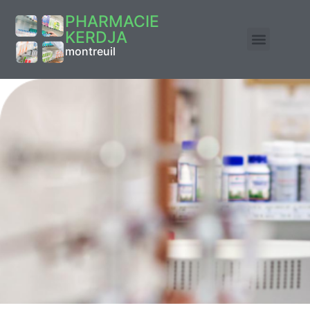
PHARMACIE
KERDJA
montreuil