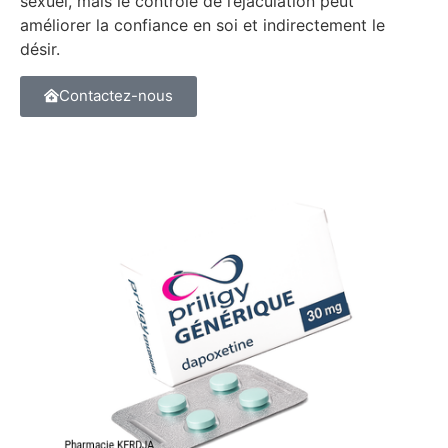
sexuel, mais le contrôle de l’éjaculation peut
améliorer la confiance en soi et indirectement le
désir.
Contactez-nous