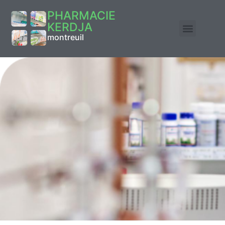
PHARMACIE
KERDJA
montreuil