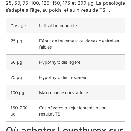
25, 50, 75, 100, 125, 150, 175 et 200 μg. La posologie
s’adapte à l’âge, au poids, et au niveau de TSH.
Dosage
Utilisation courante
25 μg
Début de traitement ou doses d’entretien
faibles
50 μg
Hypothyroïdie légère
75 μg
Hypothyroïdie modérée
100 μg
Maintenance chez adulte
150–200
Cas sévères ou ajustements selon
μg
résultat TSH
Où acheter Levothyrox sur