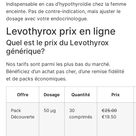
Indispensable en cas d’hypothyroïdie chez la femme
enceinte. Pas de contre-indication, mais ajuster le
dosage avec votre endocrinologue.
Levothyrox prix en ligne
Quel est le prix du Levothyrox
générique?
Nos tarifs sont parmi les plus bas du marché.
Bénéficiez d’un achat pas cher, d’une remise fidélité
et de packs économiques.
Offre
Dosage
Quantité
Prix
Pack
50 μg
30
€25.00
Découverte
comprimés
€19.50