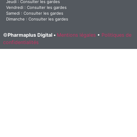
Jeudi : Consulter les gardes
Vendredi : Consulter les gardes
Samedi : Consulter les gardes
Dimanche : Consulter les gardes
©
Pharmaplus Digital •
Mentions légales
•
Politiques de
confidentialités