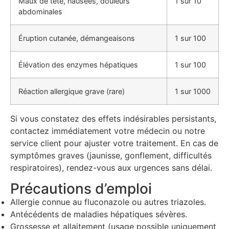
Maux de tête, nausées, douleurs
1 sur 10
abdominales
Éruption cutanée, démangeaisons
1 sur 100
Élévation des enzymes hépatiques
1 sur 100
Réaction allergique grave (rare)
1 sur 1000
Si vous constatez des effets indésirables persistants,
contactez immédiatement votre médecin ou notre
service client pour ajuster votre traitement. En cas de
symptômes graves (jaunisse, gonflement, difficultés
respiratoires), rendez-vous aux urgences sans délai.
Précautions d’emploi
Allergie connue au fluconazole ou autres triazoles.
Antécédents de maladies hépatiques sévères.
Grossesse et allaitement (usage possible uniquement