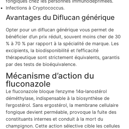
fongiques chez les personnes immunodéprimées.
Infections à Cryptococcus.
Avantages du Diflucan générique
Opter pour un diflucan générique vous permet de
bénéficier d’un prix réduit, souvent moins cher de 30
% à 70 % par rapport à la spécialité de marque. Les
excipients, la biodisponibilité et l’efficacité
thérapeutique sont strictement équivalents, garantis
par des tests de bioéquivalence.
Mécanisme d’action du
fluconazole
Le fluconazole bloque l’enzyme 14α-lanostérol
déméthylase, indispensable à la biosynthèse de
l’ergostérol. Sans ergostérol, la membrane cellulaire
fongique devient perméable, provoque la fuite des
constituants internes et conduit à la mort du
champignon. Cette action sélective cible les cellules