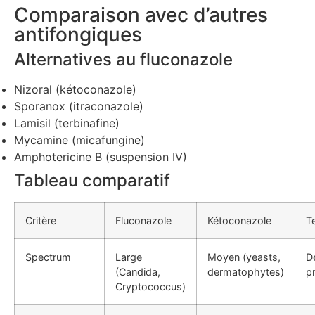
Comparaison avec d’autres
antifongiques
Alternatives au fluconazole
Nizoral (kétoconazole)
Sporanox (itraconazole)
Lamisil (terbinafine)
Mycamine (micafungine)
Amphotericine B (suspension IV)
Tableau comparatif
Critère
Fluconazole
Kétoconazole
T
Spectrum
Large
Moyen (yeasts,
D
(Candida,
dermatophytes)
p
Cryptococcus)