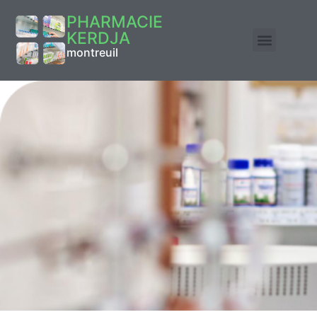
PHARMACIE
KERDJA
montreuil