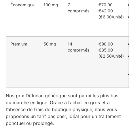
Économique
100 mg
7
€70.00
comprimés
€42.00
(€6.00/unité)
Premium
50 mg
14
€90.00
comprimés
€35.00
(€2.50/unité)
Nos prix Diflucan générique sont parmi les plus bas
du marché en ligne. Grâce à l’achat en gros et à
l’absence de frais de boutique physique, nous vous
proposons un tarif pas cher, idéal pour un traitement
ponctuel ou prolongé.