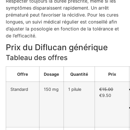
Respecter toujours la durée prescrite, même si les
symptômes disparaissent rapidement. Un arrêt
prématuré peut favoriser la récidive. Pour les cures
longues, un suivi médical régulier est conseillé afin
d’ajuster la posologie en fonction de la tolérance et
de l’efficacité.
Prix du Diflucan générique
Tableau des offres
Offre
Dosage
Quantité
Prix
Standard
150 mg
1 pilule
€15.00
€9.50